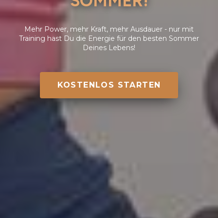
SOMMER!
Mehr Power, mehr Kraft, mehr Ausdauer - nur mit
Training hast Du die Energie für den besten Sommer
Deines Lebens!
KOSTENLOS STARTEN